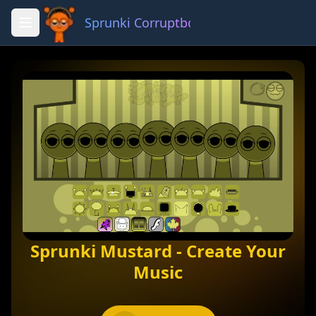
Sprunki Corruptbox 3 x
Fullscreen
Share
Sprunki Mustard - Create Your
Music