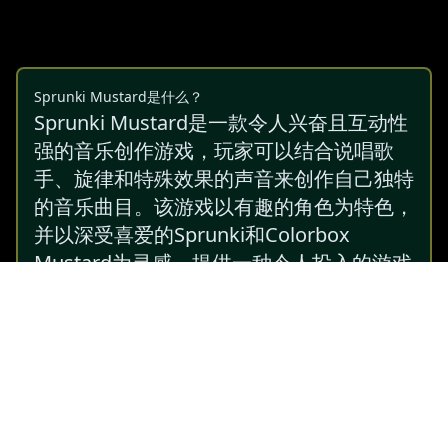
Sprunki Mustard是什么？
Sprunki Mustard是一款令人兴奋且互动性
强的音乐创作游戏，玩家可以结合说唱歌
手、旋律和特殊效果的声音来创作自己独特
的音乐曲目。该游戏以有趣的角色为特色，
并以深受喜爱的Sprunki和Colorbox
Mustard为灵感，提供一种令人投入的游戏
体验，让你感觉像一位真正的DJ。
无论你是新手还是经验丰富的音乐爱好者，
Sprunki Mustard都能提供无限的创意机
会。