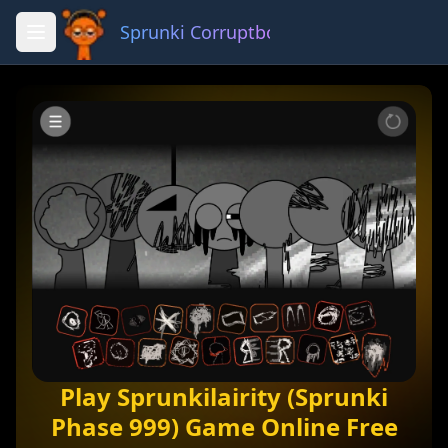
Sprunki Corruptbox 3 x
Fullscreen
Share
Play Sprunkilairity (Sprunki
Phase 999) Game Online Free