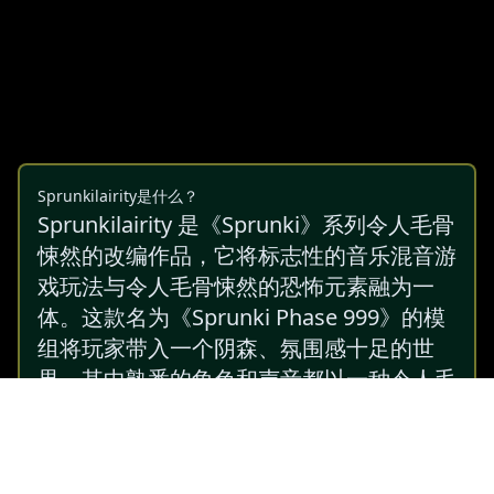
Sprunkilairity是什么？
Sprunkilairity 是《Sprunki》系列令人毛骨
悚然的改编作品，它将标志性的音乐混音游
戏玩法与令人毛骨悚然的恐怖元素融为一
体。这款名为《Sprunki Phase 999》的模
组将玩家带入一个阴森、氛围感十足的世
界，其中熟悉的角色和声音都以一种令人毛
骨悚然的方式重新演绎。节奏游戏和恐怖游
戏爱好者都将被其令人不安的创意与恐惧融
合深深吸引。