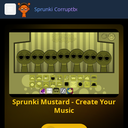
Sprunki Corruptbox 3 x
Fullscreen
Share
Sprunki Mustard - Create Your
Music