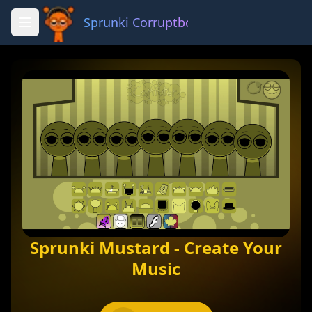
Sprunki Corruptbox 3 x
Fullscreen
Share
Sprunki Mustard - Create Your
Music