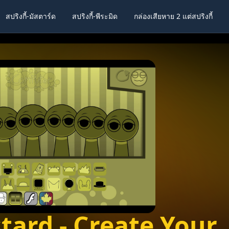
สปริงกี้-มัสตาร์ด
สปริงกี้-พีระมิด
กล่องเสียหาย 2 แต่สปริงกี้
lscreen
Share
tard - Create Your