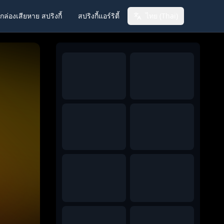
กล่องเสียหาย สปริงกี้
สปริงกี้แอร์ริตี้
ไทย (Thai)