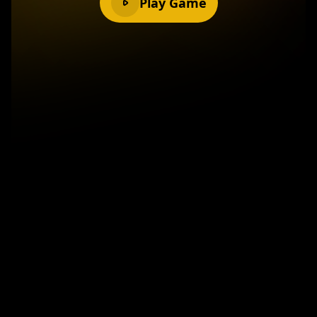
Play Game