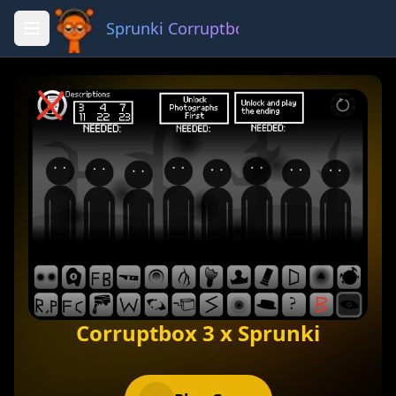
Sprunki Corruptbox 3 x
Fullscreen
Share
Corruptbox 3 x Sprunki