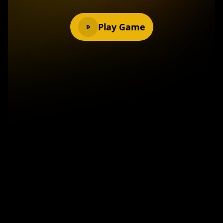
Play Game