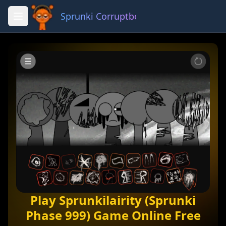
Sprunki Corruptbox 3 x
Fullscreen
Share
Play Sprunkilairity (Sprunki
Phase 999) Game Online Free