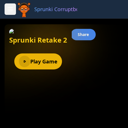
Sprunki Corruptbox 3 x
Fullscreen
Share
Sprunki Retake 2
Play Game