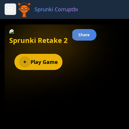
Sprunki Corruptbox 3 x
Fullscreen
Share
Sprunki Retake 2
Play Game