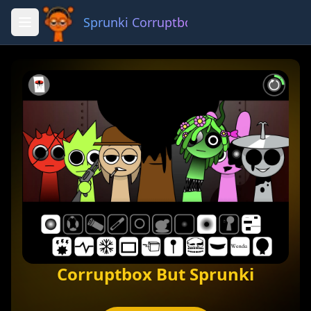
Sprunki Corruptbox 3 x
Fullscreen
Share
Corruptbox But Sprunki