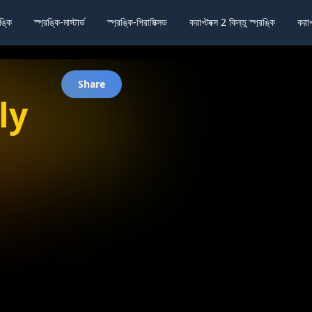
ঙ্কি
স্প্রঙ্কি-মাস্টার্ড
স্প্রঙ্কি-পিরামিক্সড
করাপ্টবক্স 2 কিন্তু স্প্রঙ্কি
করাপ্
lscreen
Share
ly