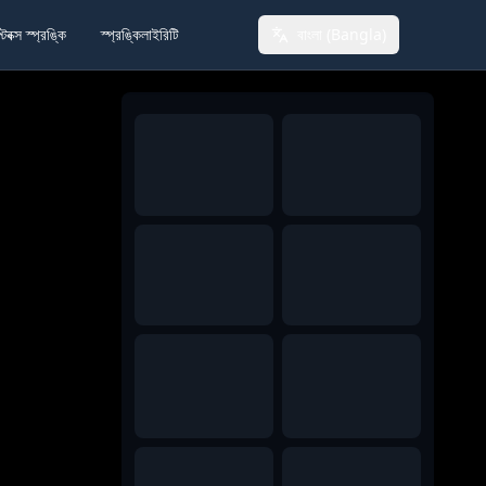
টবক্স স্প্রঙ্কি
স্প্রঙ্কিলাইরিটি
বাংলা (Bangla)