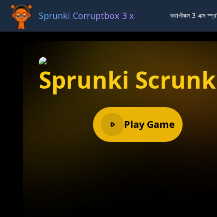
Sprunki Corruptbox 3 x
করাপ্টবক্স 3 এক্স স্প্র
Ful
Sprunki Scrunk
Play Game