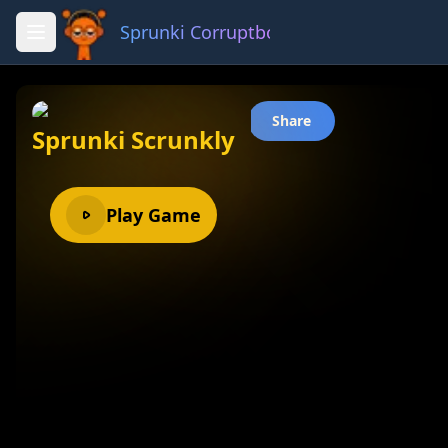
Sprunki Corruptbox 3 x
Fullscreen
Share
Sprunki Scrunkly
Play Game