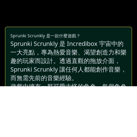
Sprunki Scrunkly 是一款什麼遊戲？
Sprunki Scrunkly 是 Incredibox 宇宙中的
一大亮點，專為熱愛音樂、渴望創造力和樂
趣的玩家而設計。透過直觀的拖放介面，
Sprunki Scrunkly 讓任何人都能創作音樂，
而無需先前的音樂經驗。
遊戲中擁有一群可愛古怪的角色，每個角色
都帶來獨特的音效和動畫，讓每首作品都成
為視覺和聽覺的享受。
如何玩 Sprunki Scrunkly？