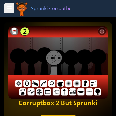
Sprunki Corruptbox 3 x
Fullscreen
Share
Corruptbox 2 But Sprunki