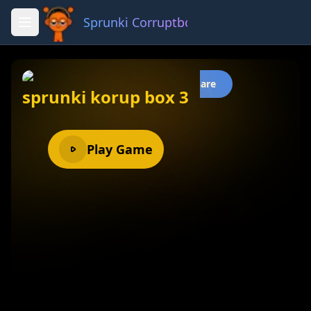
Sprunki Corruptbox 3 x
Fullscreen
Share
sprunki korup box 3
Play Game